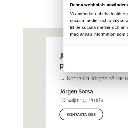
Denna webbplats använder 
Vi använder enhetsidentifierar
sociala medier och analysera 
till de sociala medier och a
med annan information som du 
Jörgen hjälper dig 
produktval till met
→ Kontakta Jörgen så tar ni
Jörgen Sorsa
Försäljning, Proffs
KONTAKTA OSS