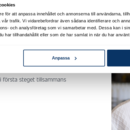
cookies
e för att anpassa innehållet och annonserna till användarna, tillh
vår trafik. Vi vidarebefordrar även sådana identifierare och anna
nnons- och analysföretag som vi samarbetar med. Dessa kan i sin
har tillhandahållit eller som de har samlat in när du har använt 
tryggt vidare – från
Anpassa
od.
 första steget tillsammans