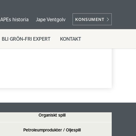
JAPEs historia
Jape Ventgolv
KONSUMENT
BLI GRÖN-FRI EXPERT
KONTAKT
Organiskt spill
Petroleumprodukter / Oljespill