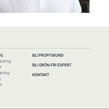
NG
BLI PROFFSKUND
icering
BLI GRÖN-FRI EXPERT
t
göring
KONTAKT
g
n