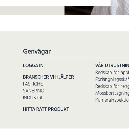
Genvägar
LOGGA IN
VÅR UTRUSTNI
Redskap för appl
BRANSCHER VI HJÄLPER
Förlängningsskaf
FASTIGHET
Redskap för ren
SANERING
Mossborttagnin
INDUSTRI
Kamerainspektio
HITTA RÄTT PRODUKT