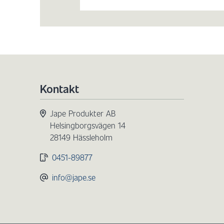
Kontakt
Jape Produkter AB
Helsingborgsvägen 14
28149 Hässleholm
0451-89877
info@jape.se