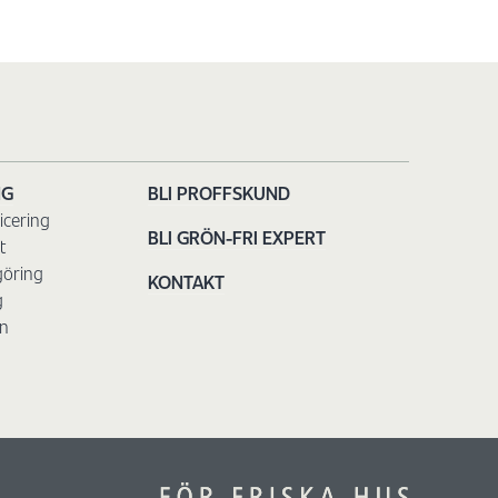
NG
BLI PROFFSKUND
icering
BLI GRÖN-FRI EXPERT
t
göring
KONTAKT
g
n