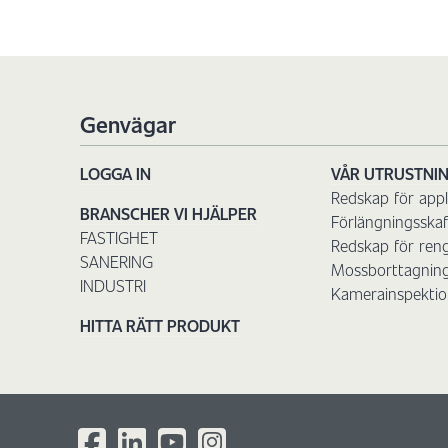
Genvägar
LOGGA IN
VÅR UTRUSTNI
Redskap för appl
BRANSCHER VI HJÄLPER
Förlängningsskaf
FASTIGHET
Redskap för ren
SANERING
Mossborttagnin
INDUSTRI
Kamerainspektio
HITTA RÄTT PRODUKT