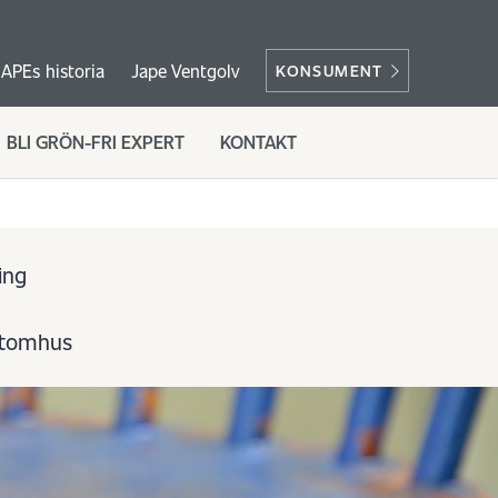
JAPEs historia
Jape Ventgolv
KONSUMENT
BLI GRÖN-FRI EXPERT
KONTAKT
ing
utomhus