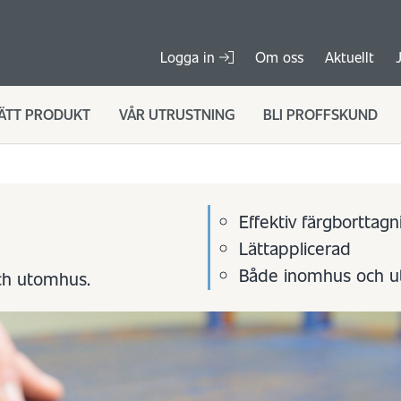
Logga in
Om oss
Aktuellt
RÄTT PRODUKT
VÅR UTRUSTNING
BLI PROFFSKUND
Effektiv färgborttagn
Lättapplicerad
Både inomhus och 
och utomhus.