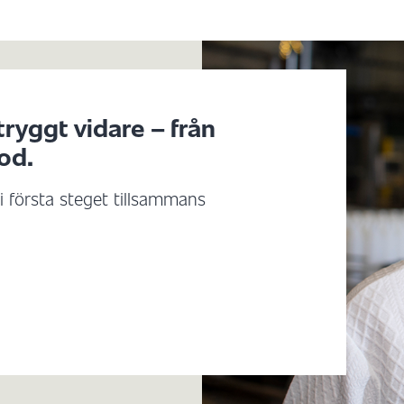
tryggt vidare – från
od.
 första steget tillsammans