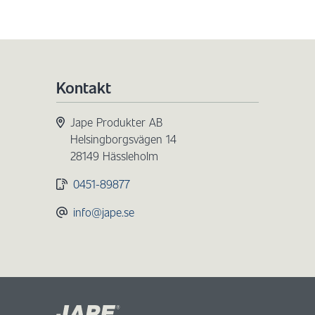
Kontakt
Jape Produkter AB
Helsingborgsvägen 14
28149 Hässleholm
0451-89877
info@jape.se