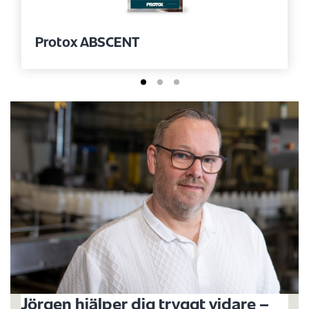
Protox ABSCENT
Jörgen hjälper dig tryggt vidare –