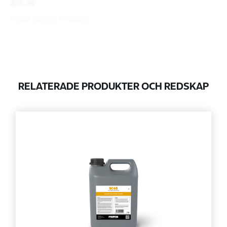
Art.nr
5 liter (art.nr P11062)
Produktdokument
RELATERADE PRODUKTER OCH REDSKAP