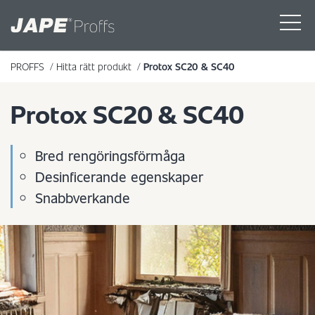
PROFFS
/
Hitta rätt produkt
/
Protox SC20 & SC40
Protox SC20 & SC40
Bred rengöringsförmåga
Desinficerande egenskaper
Snabbverkande