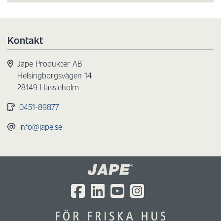
Kontakt
Jape Produkter AB
Helsingborgsvägen 14
28149 Hässleholm
0451-89877
info@jape.se