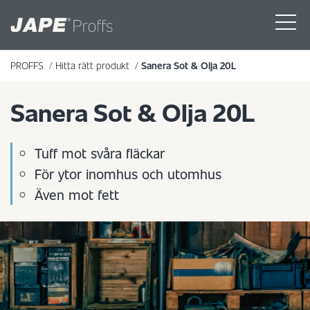
PROFFS
/
Hitta rätt produkt
/
Sanera Sot & Olja 20L
Sanera Sot & Olja 20L
Tuff mot svåra fläckar
För ytor inomhus och utomhus
Även mot fett