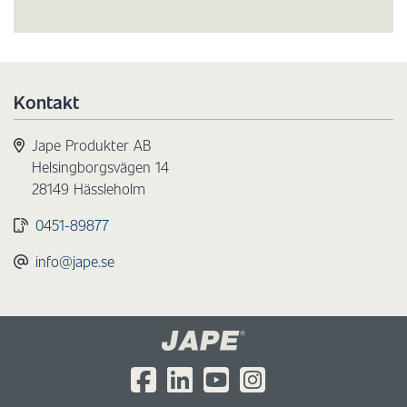
Kontakt
Jape Produkter AB
Helsingborgsvägen 14
28149 Hässleholm
0451-89877
info@jape.se