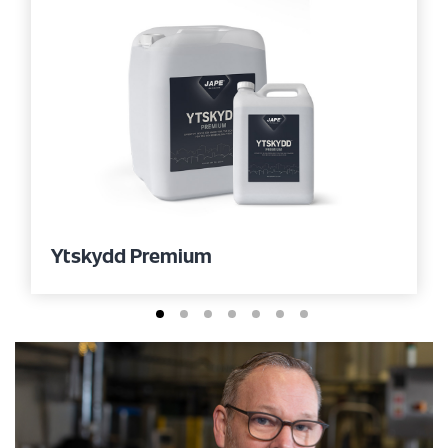
Ytskydd Premium