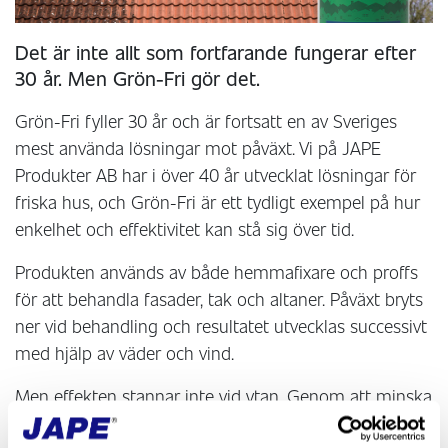
Det är inte allt som fortfarande fungerar efter
30 år. Men Grön-Fri gör det.
Grön-Fri fyller 30 år och är fortsatt en av Sveriges
mest använda lösningar mot påväxt. Vi på JAPE
Produkter AB har i över 40 år utvecklat lösningar för
friska hus, och Grön-Fri är ett tydligt exempel på hur
enkelhet och effektivitet kan stå sig över tid.
Produkten används av både hemmafixare och proffs
för att behandla fasader, tak och altaner. Påväxt bryts
ner vid behandling och resultatet utvecklas successivt
med hjälp av väder och vind.
Men effekten stannar inte vid ytan. Genom att minska
påväxt och fuktbelastning skapas bättre