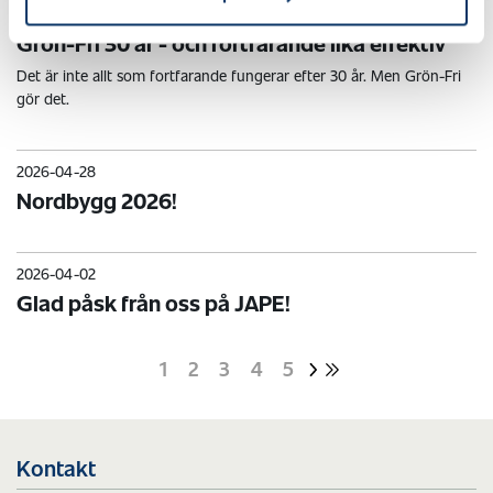
2026-05-07
Grön-Fri 30 år - och fortfarande lika effektiv
Det är inte allt som fortfarande fungerar efter 30 år. Men Grön-Fri
gör det.
2026-04-28
Nordbygg 2026!
2026-04-02
Glad påsk från oss på JAPE!
1
2
3
4
5
Kontakt