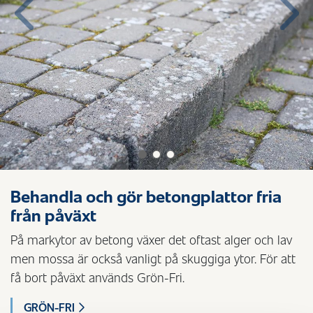
Previous
Nex
Behandla och gör betongplattor fria
från påväxt
På markytor av betong växer det oftast alger och lav
men mossa är också vanligt på skuggiga ytor. För att
få bort påväxt används Grön-Fri.
GRÖN-FRI