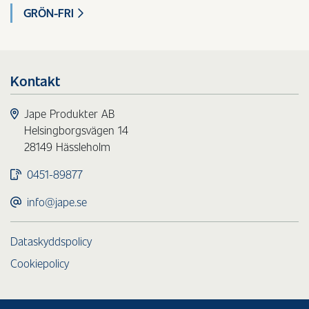
GRÖN-FRI
Kontakt
Jape Produkter AB
Helsingborgsvägen 14
28149 Hässleholm
0451-89877
info@jape.se
Dataskyddspolicy
Cookiepolicy