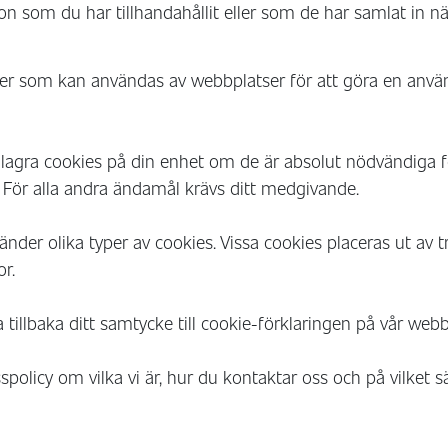
 som du har tillhandahållit eller som de har samlat in n
iler som kan användas av webbplatser för att göra en anvä
r lagra cookies på din enhet om de är absolut nödvändiga 
 För alla andra ändamål krävs ditt medgivande.
der olika typer av cookies. Vissa cookies placeras ut av t
or.
 tillbaka ditt samtycke till cookie-förklaringen på vår webb
spolicy om vilka vi är, hur du kontaktar oss och på vilket s