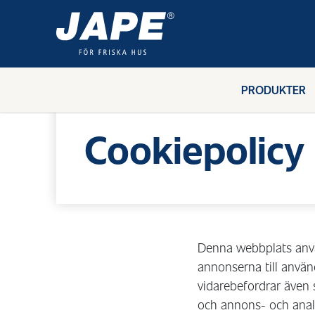
PRODUKTER
Hem
/
Cookiepolicy
Cookiepolicy
Denna webbplats använ
annonserna till använd
vidarebefordrar även 
och annons- och anal