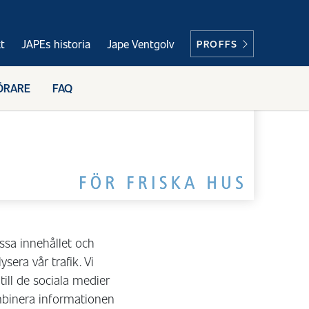
t
JAPEs historia
Jape Ventgolv
PROFFS
ÖRARE
FAQ
ssa innehållet och
sera vår trafik. Vi
ill de sociala medier
mbinera informationen