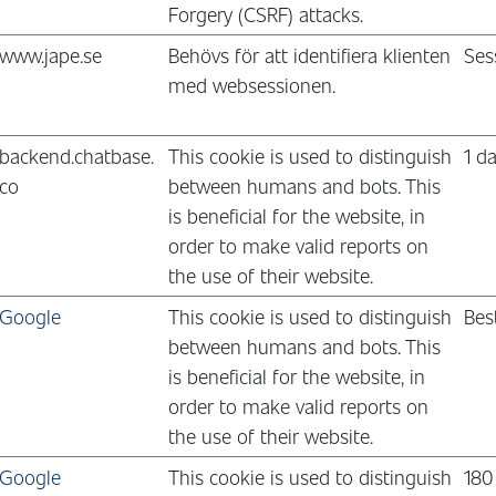
Forgery (CSRF) attacks.
www.jape.se
Behövs för att identifiera klienten
Ses
med websessionen.
backend.chatbase.
This cookie is used to distinguish
1 d
co
between humans and bots. This
is beneficial for the website, in
order to make valid reports on
the use of their website.
Google
This cookie is used to distinguish
Bes
between humans and bots. This
is beneficial for the website, in
order to make valid reports on
the use of their website.
Google
This cookie is used to distinguish
180