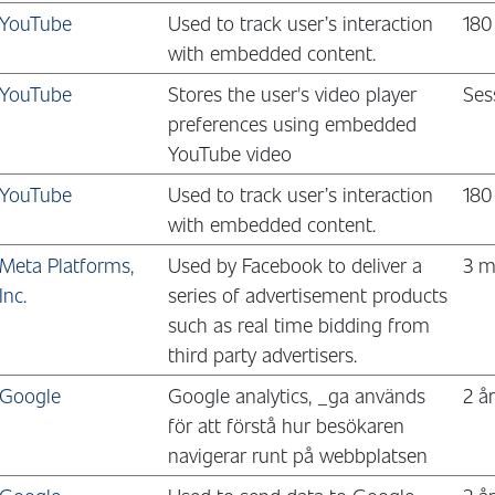
YouTube
Used to track user’s interaction
180
with embedded content.
YouTube
Stores the user's video player
Ses
preferences using embedded
YouTube video
YouTube
Used to track user’s interaction
180
with embedded content.
Meta Platforms,
Used by Facebook to deliver a
3 m
Inc.
series of advertisement products
such as real time bidding from
third party advertisers.
Google
Google analytics, _ga används
2 å
för att förstå hur besökaren
navigerar runt på webbplatsen