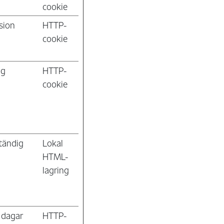
cookie
sion
HTTP-
cookie
ag
HTTP-
cookie
tändig
Lokal
HTML-
lagring
 dagar
HTTP-