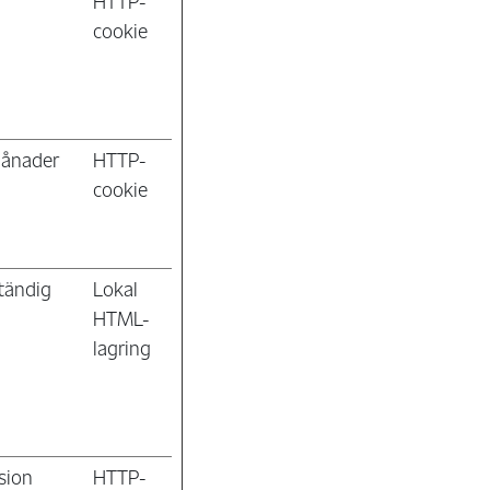
r
HTTP-
cookie
ånader
HTTP-
cookie
tändig
Lokal
HTML-
lagring
sion
HTTP-