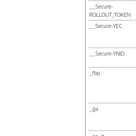
__Secure-
ROLLOUT_TOKEN
__Secure-YEC
__Secure-YNID
_fbp
_ga