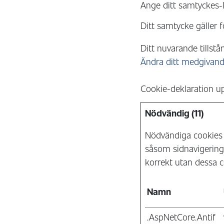
Ange ditt samtyckes-
Ditt samtycke gäller 
Ditt nuvarande tillstå
Ändra ditt medgivan
Cookie-deklaration u
Nödvändig (11)
Nödvändiga cookies 
såsom sidnavigering
korrekt utan dessa c
Namn
.AspNetCore.Antif