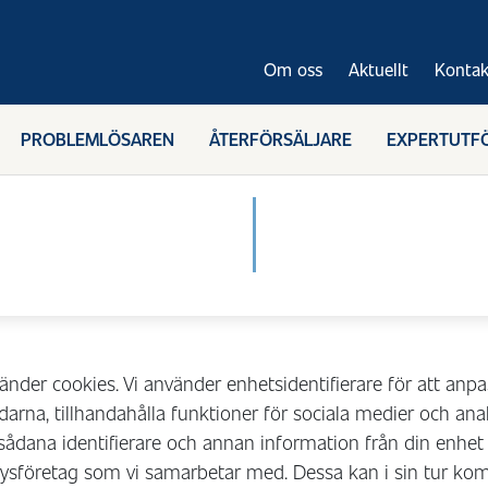
Om oss
Aktuellt
Kontak
PROBLEMLÖSAREN
ÅTERFÖRSÄLJARE
EXPERTUTF
der cookies. Vi använder enhetsidentifierare för att anpa
arna, tillhandahålla funktioner för sociala medier och analy
sådana identifierare och annan information från din enhet t
ysföretag som vi samarbetar med. Dessa kan i sin tur ko