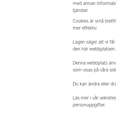
med annan information
tjänster.
Cookies är små textf
mer effektiv.
Lagen säger att vi få
den här webbplatsen.
Denna webbplats använ
som visas på våra sid
Du kan ändra eller dra
Läs mer i vår sekretes
personuppgifter.