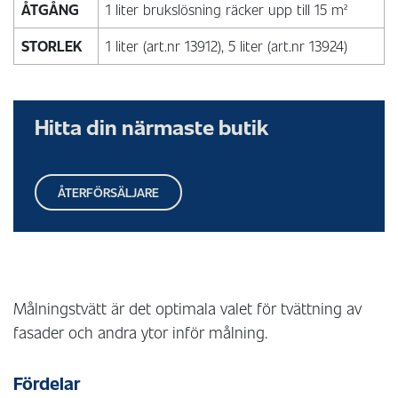
ÅTGÅNG
1 liter brukslösning räcker upp till 15 m²
STORLEK
1 liter (art.nr 13912), 5 liter (art.nr 13924)
Hitta din närmaste butik
ÅTERFÖRSÄLJARE
Målningstvätt är det optimala valet för tvättning av
fasader och andra ytor inför målning.
Fördelar