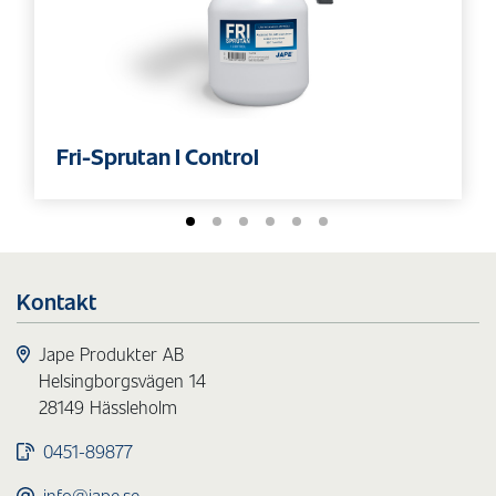
Fri-Sprutan I Control
Kontakt
Jape Produkter AB
Helsingborgsvägen 14
28149 Hässleholm
0451-89877
info@jape.se