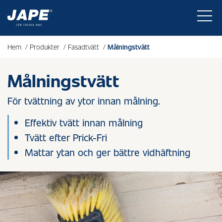
Hem
/
Produkter
/
Fasadtvätt
/
Målningstvätt
Målningstvätt
För tvättning av ytor innan målning.
Effektiv tvätt innan målning
Tvätt efter Prick-Fri
Mattar ytan och ger bättre vidhäftning