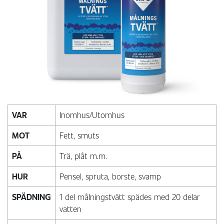
VAR
Inomhus/Utomhus
MOT
Fett, smuts
PÅ
Trä, plåt m.m.
HUR
Pensel, spruta, borste, svamp
SPÄDNING
1 del målningstvätt spädes med 20 delar
vatten