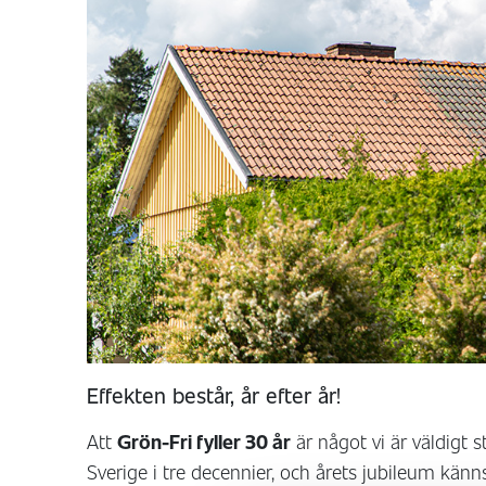
Effekten består, år efter år!
Att
Grön-Fri fyller 30 år
är något vi är väldigt 
Sverige i tre decennier, och årets jubileum känn