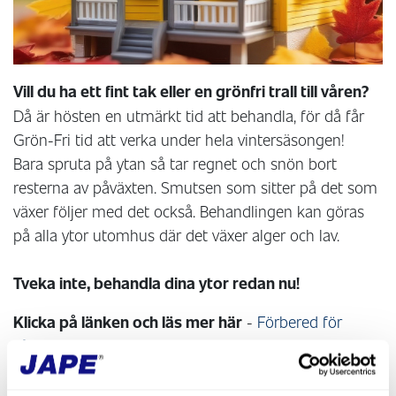
Vill du ha ett fint tak eller en grönfri trall till våren?
Då är hösten en utmärkt tid att behandla, för då får
Grön-Fri tid att verka under hela vintersäsongen!
Bara spruta på ytan så tar regnet och snön bort
resterna av påväxten. Smutsen som sitter på det som
växer följer med det också. Behandlingen kan göras
på alla ytor utomhus där det växer alger och lav.
Tveka inte, behandla dina ytor redan nu!
Klicka på länken och läs mer här
-
Förbered för
våren redan nu