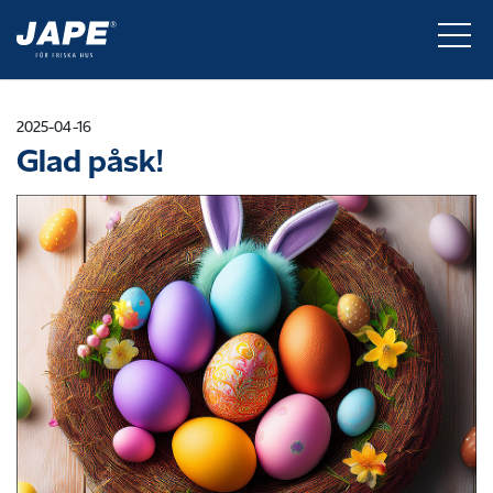
2025-04-16
Glad påsk!