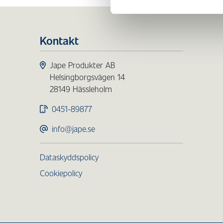
Kontakt
Jape Produkter AB
Helsingborgsvägen 14
28149 Hässleholm
0451-89877
info@jape.se
Dataskyddspolicy
Cookiepolicy