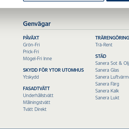
Genvägar
PÅVÄXT
TRÄRENGÖRIN
Grön-Fri
Trä-Rent
Prick-Fri
STÄD
Mögel-Fri Inne
Sanera Sot & Olj
SKYDD FÖR YTOR UTOMHUS
Sanera Glas
Ytskydd
Sanera Luftvär
Sanera Färg
FASADTVÄTT
Sanera Kalk
Underhållstvätt
Sanera Lukt
Målningstvätt
Tvätt Direkt