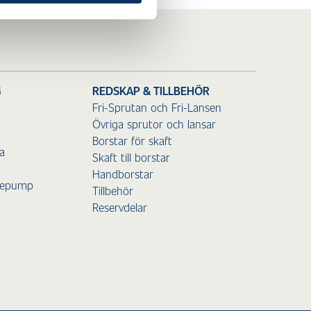
G
REDSKAP & TILLBEHÖR
Fri-Sprutan och Fri-Lansen
Övriga sprutor och lansar
Borstar för skaft
a
Skaft till borstar
Handborstar
mepump
Tillbehör
Reservdelar