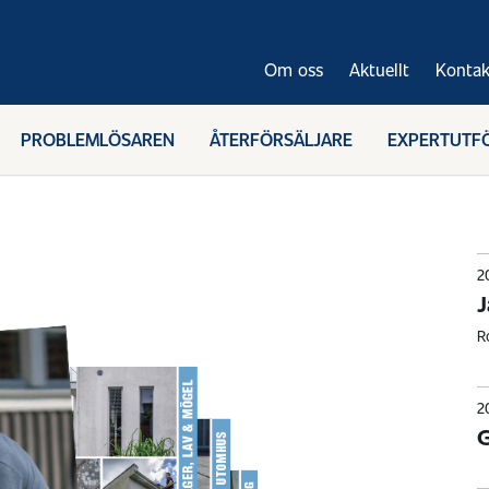
Om oss
Aktuellt
Kontak
PROBLEMLÖSAREN
ÅTERFÖRSÄLJARE
EXPERTUTF
2
J
R
2
G