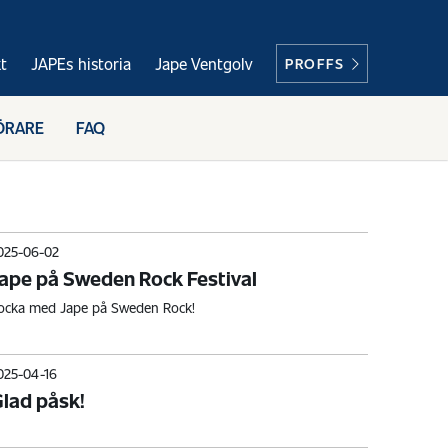
t
JAPEs historia
Jape Ventgolv
PROFFS
ÖRARE
FAQ
025-06-02
ape på Sweden Rock Festival
ocka med Jape på Sweden Rock!
025-04-16
lad påsk!