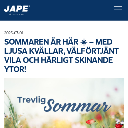
2025-07-01
SOMMAREN ÄR HÄR ☀️ – MED
LJUSA KVÄLLAR, VÄLFÖRTJÄNT
VILA OCH HÄRLIGT SKINANDE
YTOR!