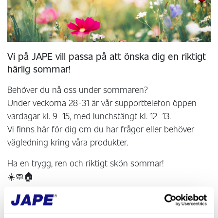
Vi på JAPE vill passa på att önska dig en riktigt
härlig sommar!
Behöver du nå oss under sommaren?
Under veckorna 28-31 är vår supporttelefon öppen
vardagar kl. 9–15, med lunchstängt kl. 12–13.
Vi finns här för dig om du har frågor eller behöver
vägledning kring våra produkter.
Ha en trygg, ren och riktigt skön sommar!
☀️🧼🏠
Varma hälsningar,
JAPE Produkter