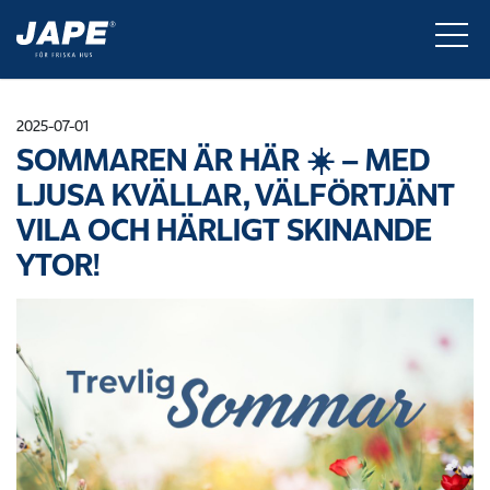
2025-07-01
SOMMAREN ÄR HÄR ☀️ – MED
LJUSA KVÄLLAR, VÄLFÖRTJÄNT
VILA OCH HÄRLIGT SKINANDE
YTOR!